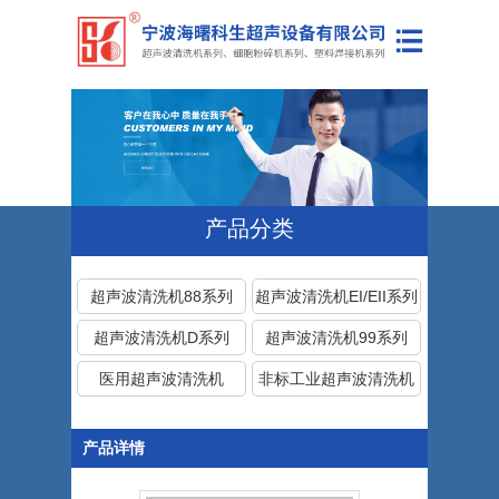
产品分类
超声波清洗机88系列
超声波清洗机EI/EII系列
超声波清洗机D系列
超声波清洗机99系列
医用超声波清洗机
非标工业超声波清洗机
塑料焊接机
细胞粉碎机
产品详情
代理/维修美国进口超声
波清洗机