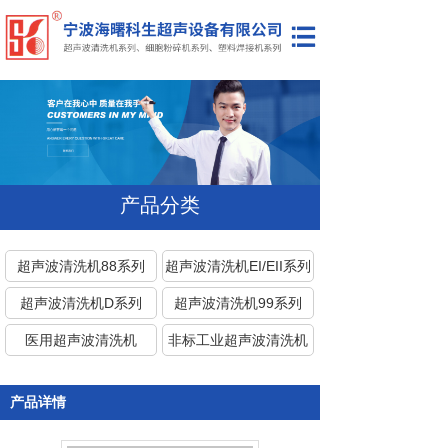
网站首页
公司简介
产品展示
新闻资讯
产品分类
联系我们
超声波清洗机88系列
超声波清洗机EI/EII系列
超声波清洗机D系列
超声波清洗机99系列
医用超声波清洗机
非标工业超声波清洗机
塑料焊接机
细胞粉碎机
产品详情
代理/维修美国进口超声
波清洗机